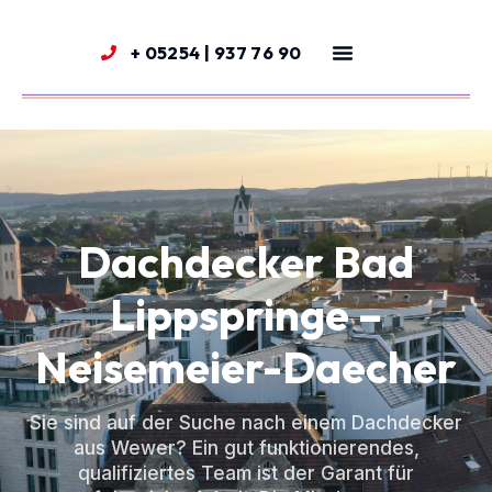
+ 05254 | 937 76 90
Dachdecker Bad
Lippspringe –
Neisemeier-Daecher
Sie sind auf der Suche nach einem Dachdecker
aus Wewer? Ein gut funktionierendes,
qualifiziertes Team ist der Garant für