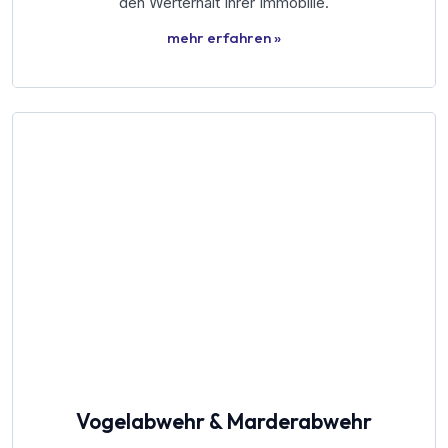
den Werterhalt Ihrer Immobilie.
mehr erfahren »
Vogelabwehr & Marderabwehr