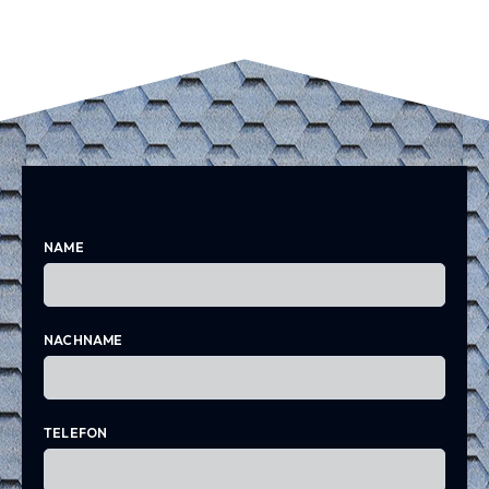
NAME
NACHNAME
TELEFON