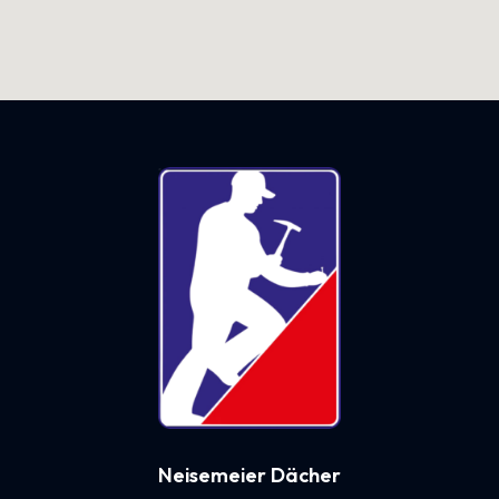
Neisemeier Dächer