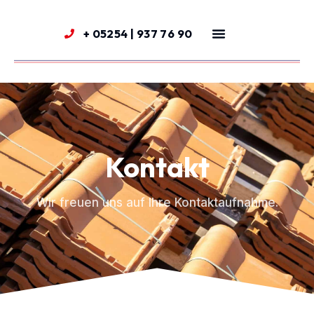
+ 05254 | 937 76 90
Kontakt
Wir freuen uns auf Ihre Kontaktaufnahme.