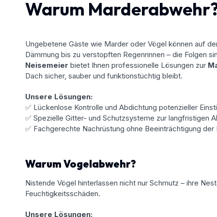
Warum Marderabwehr
Ungebetene Gäste wie Marder oder Vögel können auf dem
Dämmung bis zu verstopften Regenrinnen – die Folgen sind 
Neisemeier
bietet Ihnen professionelle Lösungen zur
Ma
Dach sicher, sauber und funktionstüchtig bleibt.
Unsere Lösungen:
✅ Lückenlose Kontrolle und Abdichtung potenzieller Eins
✅ Spezielle Gitter- und Schutzsysteme zur langfristigen
✅ Fachgerechte Nachrüstung ohne Beeinträchtigung der 
Warum Vogelabwehr?
Nistende Vögel hinterlassen nicht nur Schmutz – ihre Nes
Feuchtigkeitsschäden.
Unsere Lösungen: