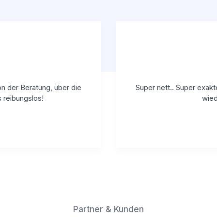
n der Beratung, über die
Super nett.. Super exakt
s reibungslos!
wied
Partner & Kunden