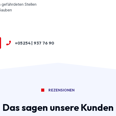
 gefährdeten Stellen
 Gauben
+05254 | 937 76 90
REZENSIONEN
Das sagen unsere Kunden