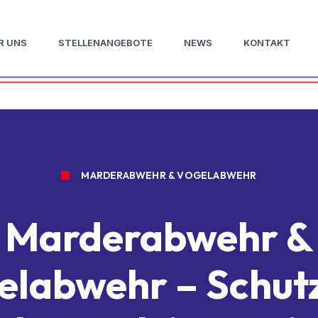
R UNS
STELLENANGEBOTE
NEWS
KONTAKT
MARDERABWEHR & VOGELABWEHR
Marderabwehr &
elabwehr – Schutz