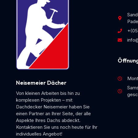
Sand
Pade
+(05
info
Öffnung
Monta
Neisemeier Dächer
Sams
Von kleinen Arbeiten bis hin zu
gesc
komplexen Projekten – mit
Dachdecker Neisemeier haben Sie
einen Partner an Ihrer Seite, der alle
Aspekte Ihres Dachs abdeckt.
Kontaktieren Sie uns noch heute für Ihr
individuelles Angebot!