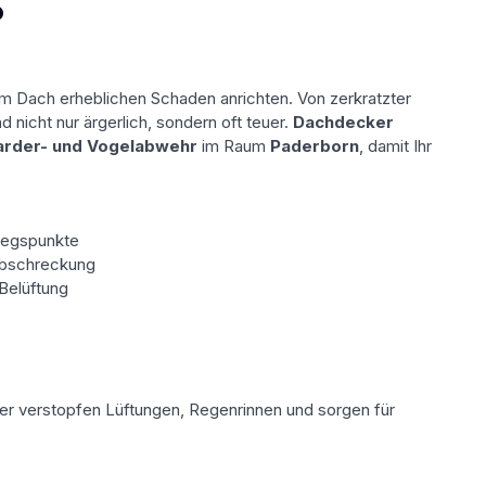
?
 Dach erheblichen Schaden anrichten. Von zerkratzter
nicht nur ärgerlich, sondern oft teuer.
Dachdecker
rder- und Vogelabwehr
im Raum
Paderborn
, damit Ihr
tiegspunkte
 Abschreckung
Belüftung
ter verstopfen Lüftungen, Regenrinnen und sorgen für