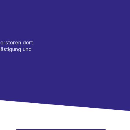
erstören dort
lästigung und