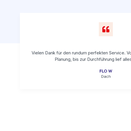
Vielen Dank für den rundum perfekten Service. Vo
Planung, bis zur Durchführung lief alle
FLO W
Dach