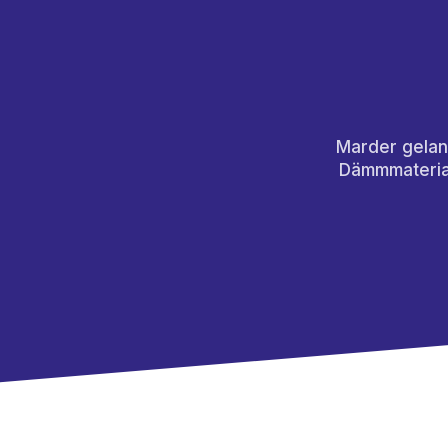
Marder gelan
Dämmmaterial