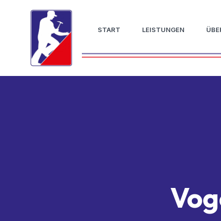
START
LEISTUNGEN
ÜBE
Vog