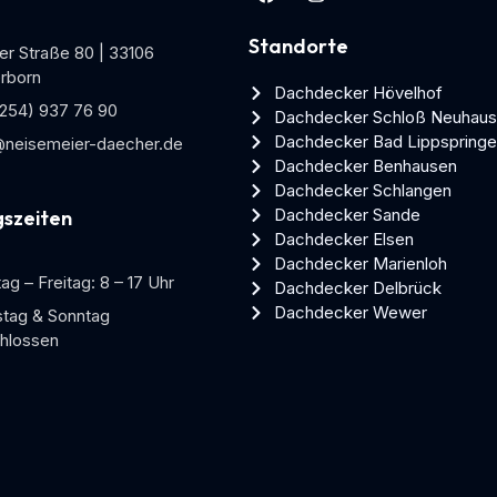
Standorte
er Straße 80 | 33106
rborn
Dachdecker Hövelhof
254) 937 76 90
Dachdecker Schloß Neuhaus
Dachdecker Bad Lippspringe
@neisemeier-daecher.de
Dachdecker Benhausen
Dachdecker Schlangen
Dachdecker Sande
szeiten
Dachdecker Elsen
Dachdecker Marienloh
g – Freitag: 8 – 17 Uhr
Dachdecker Delbrück
Dachdecker Wewer
tag & Sonntag
hlossen